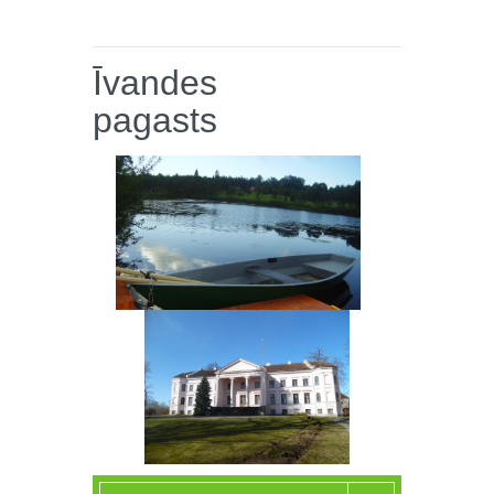
Īvandes
pagasts