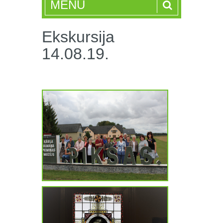
MENU
Ekskursija
14.08.19.