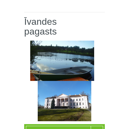
Īvandes
pagasts