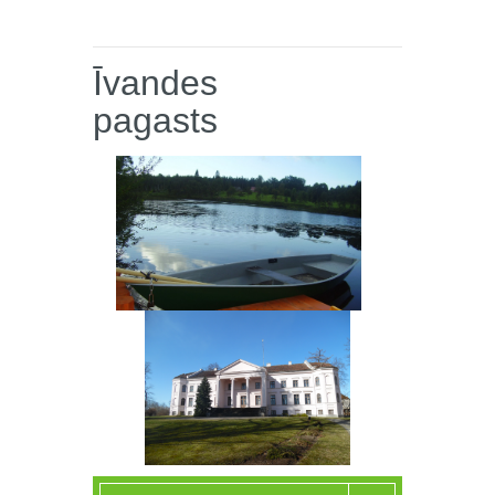
Īvandes
pagasts