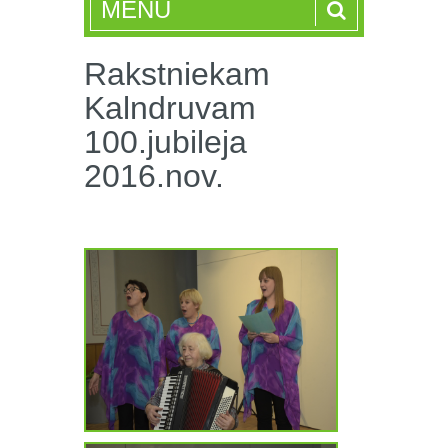
MENU
Rakstniekam
Kalndruvam
100.jubileja
2016.nov.