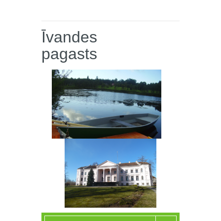
Īvandes
pagasts