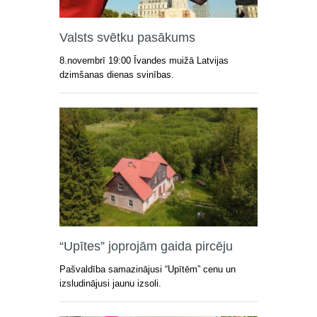
Valsts svētku pasākums
8.novembrī 19:00 Īvandes muižā Latvijas
dzimšanas dienas svinības.
“Upītes” joprojām gaida pircēju
Pašvaldība samazinājusi “Upītēm” cenu un
izsludinājusi jaunu izsoli.