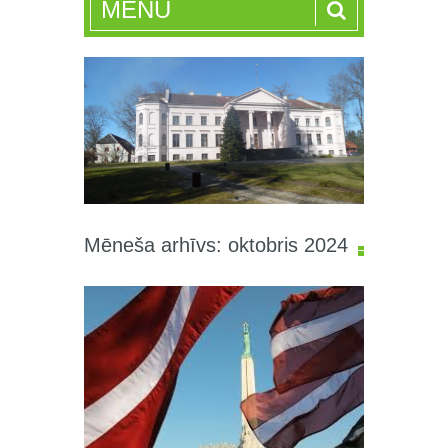
MENU
Mēneša arhīvs: oktobris 2024