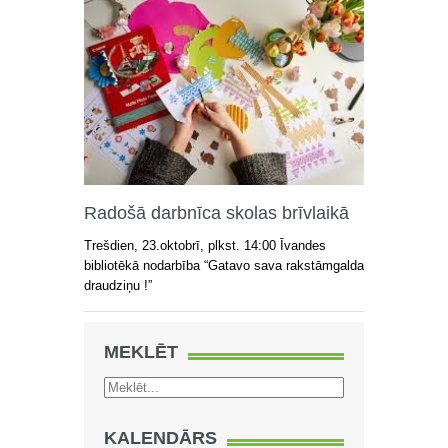
Radošā darbnīca skolas brīvlaikā
Trešdien, 23.oktobrī, plkst. 14:00 Īvandes
bibliotēkā nodarbība “Gatavo sava rakstāmgalda
draudziņu !”
MEKLĒT
KALENDĀRS