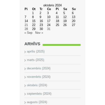
oktobris 2024
Pi
Ot
Tr
Ce
Pi
Se
Sv
1
2
3
4
5
6
7
8
9
10
11
12
13
14
15
16
17
18
19
20
21
22
23
24
25
26
27
28
29
30
31
« Sep
Nov »
ARHĪVS
aprīlis (2025)
marts (2025)
decembris (2024)
novembris (2024)
oktobris (2024)
septembris (2024)
augusts (2024)