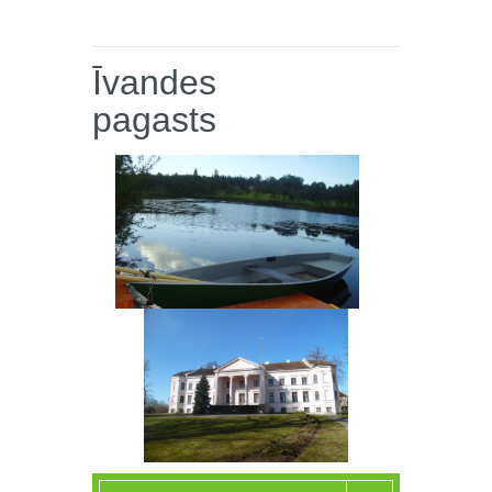
Īvandes
pagasts