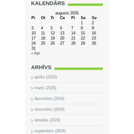
KALENDĀRS
augusts 2026
Pi
Ot
Tr
Ce
Pi
Se
Sv
1
2
3
4
5
6
7
8
9
10
11
12
13
14
15
16
17
18
19
20
21
22
23
24
25
26
27
28
29
30
31
« Apr
ARHĪVS
aprīlis (2025)
marts (2025)
decembris (2024)
novembris (2024)
oktobris (2024)
septembris (2024)