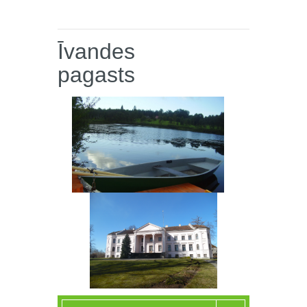
Īvandes
pagasts