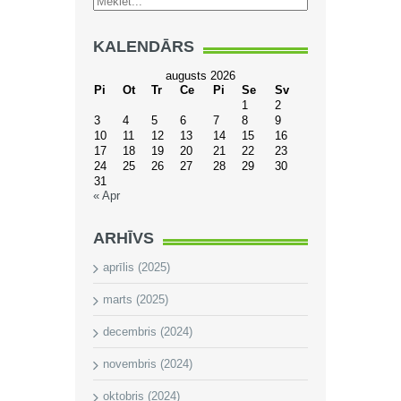
KALENDĀRS
augusts 2026
Pi
Ot
Tr
Ce
Pi
Se
Sv
1
2
3
4
5
6
7
8
9
10
11
12
13
14
15
16
17
18
19
20
21
22
23
24
25
26
27
28
29
30
31
« Apr
ARHĪVS
aprīlis (2025)
marts (2025)
decembris (2024)
novembris (2024)
oktobris (2024)