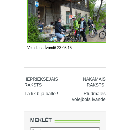
Velodiena Īvandē 23.05.15.
IEPRIEKŠĒJAIS
NĀKAMAIS
RAKSTS
RAKSTS
Tā tik bija balle !
Pludmales
volejbols Īvandē
MEKLĒT