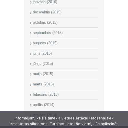
janvāris (2016)
decembris (2015)
oktobris (2015)
septembris (2015)
augusts (2015)
jūlijs (2015)
jūnijs (2015)
maijs (2015)
marts (2015)
februāris (2015)
aprīlis (2014)
janvāris (2014)
Informējam, ka šīs tīmekļa vietnes ērtākai lietošanai tiek
izmantotas sīkdatnes. Turpinot lietot šo vietni, Jūs apliecināt,