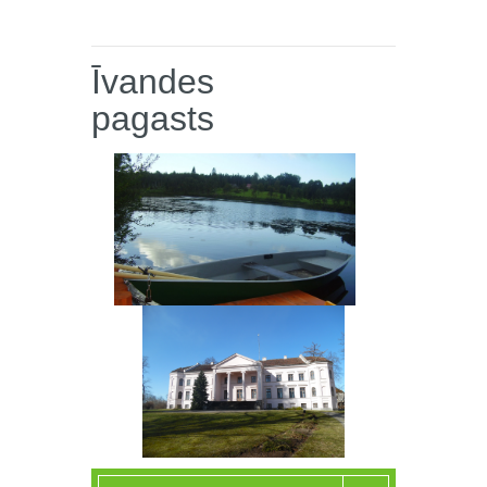
Īvandes
pagasts