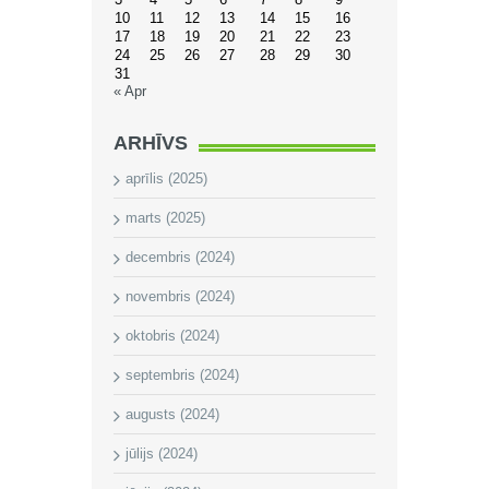
10
11
12
13
14
15
16
17
18
19
20
21
22
23
24
25
26
27
28
29
30
31
« Apr
ARHĪVS
aprīlis (2025)
marts (2025)
decembris (2024)
novembris (2024)
oktobris (2024)
septembris (2024)
augusts (2024)
jūlijs (2024)