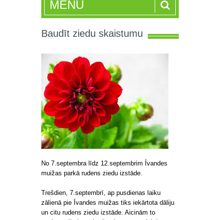
MENU
Baudīt ziedu skaistumu
No 7.septembra līdz 12.septembrim Īvandes
muižas parkā rudens ziedu izstāde.
Trešdien, 7.septembrī, ap pusdienas laiku
zālienā pie Īvandes muižas tiks iekārtota dāliju
un citu rudens ziedu izstāde. Aicinām to