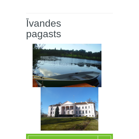
Īvandes
pagasts