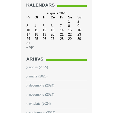
KALENDĀRS
augusts 2026
Pi
Ot
Tr
Ce
Pi
Se
Sv
1
2
3
4
5
6
7
8
9
10
11
12
13
14
15
16
17
18
19
20
21
22
23
24
25
26
27
28
29
30
31
« Apr
ARHĪVS
aprīlis (2025)
marts (2025)
decembris (2024)
novembris (2024)
oktobris (2024)
septembris (2024)