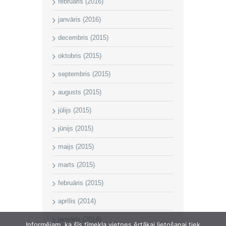
februāris (2016)
janvāris (2016)
decembris (2015)
oktobris (2015)
septembris (2015)
augusts (2015)
jūlijs (2015)
jūnijs (2015)
maijs (2015)
marts (2015)
februāris (2015)
aprīlis (2014)
janvāris (2014)
Informējam, ka šīs tīmekļa vietnes ērtākai lietošanai tiek