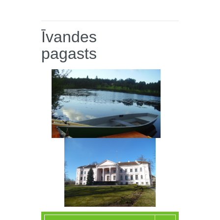
Īvandes
pagasts