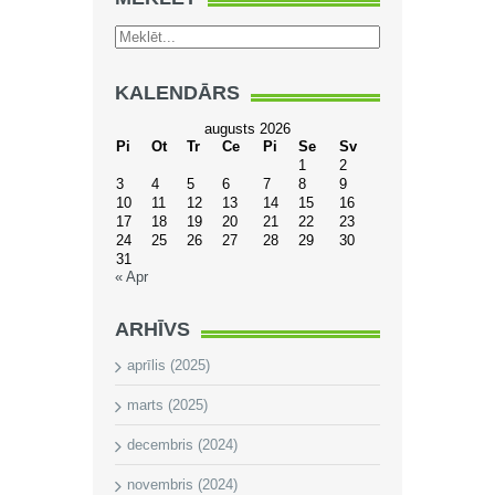
KALENDĀRS
augusts 2026
Pi
Ot
Tr
Ce
Pi
Se
Sv
1
2
3
4
5
6
7
8
9
10
11
12
13
14
15
16
17
18
19
20
21
22
23
24
25
26
27
28
29
30
31
« Apr
ARHĪVS
aprīlis (2025)
marts (2025)
decembris (2024)
novembris (2024)