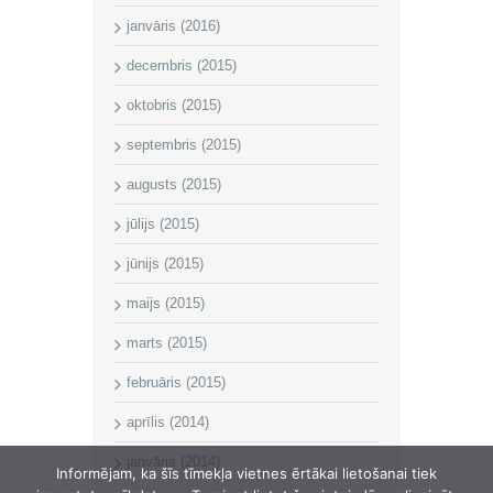
janvāris (2016)
decembris (2015)
oktobris (2015)
septembris (2015)
augusts (2015)
jūlijs (2015)
jūnijs (2015)
maijs (2015)
marts (2015)
februāris (2015)
aprīlis (2014)
janvāris (2014)
Informējam, ka šīs tīmekļa vietnes ērtākai lietošanai tiek