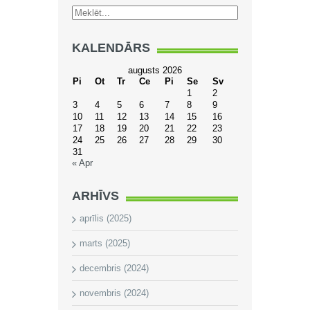
KALENDĀRS
augusts 2026
Pi
Ot
Tr
Ce
Pi
Se
Sv
1
2
3
4
5
6
7
8
9
10
11
12
13
14
15
16
17
18
19
20
21
22
23
24
25
26
27
28
29
30
31
« Apr
ARHĪVS
aprīlis (2025)
marts (2025)
decembris (2024)
novembris (2024)