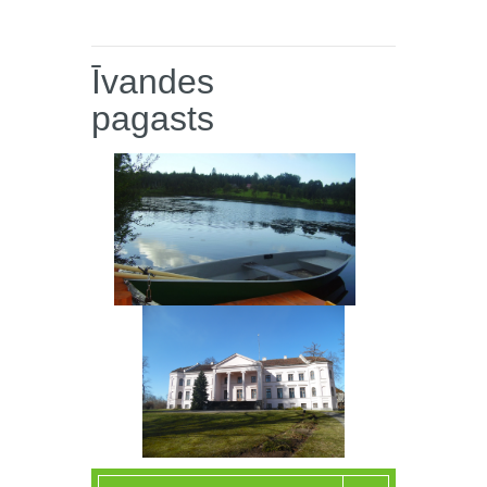
Īvandes
pagasts