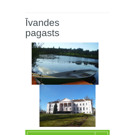
Īvandes
pagasts