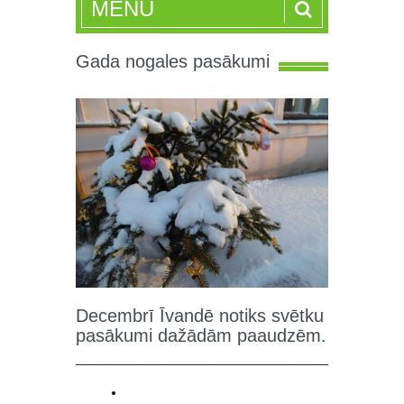
MENU
Gada nogales pasākumi
Decembrī Īvandē notiks svētku
pasākumi dažādām paaudzēm.
____________________________________________