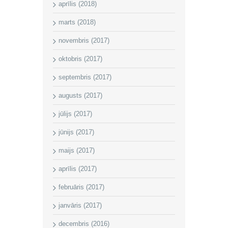
aprīlis (2018)
marts (2018)
novembris (2017)
oktobris (2017)
septembris (2017)
augusts (2017)
jūlijs (2017)
jūnijs (2017)
maijs (2017)
aprīlis (2017)
februāris (2017)
janvāris (2017)
decembris (2016)