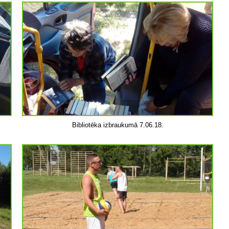
Bibliotēka izbraukumā 7.06.18.