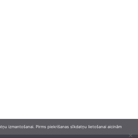
kdatņu izmantošanai. Pirms piekrišanas sīkdatņu lietošanai aicinām