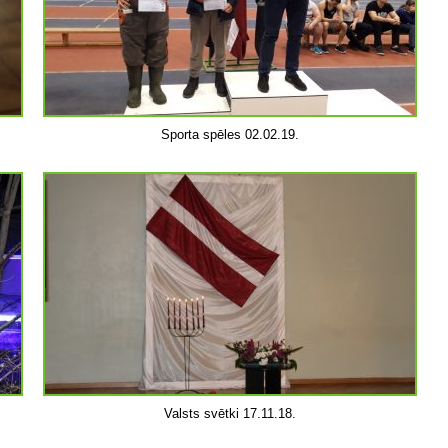
Sporta spēles 02.02.19.
Valsts svētki 17.11.18.