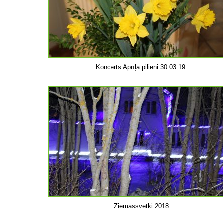
Koncerts Aprīļa pilieni 30.03.19.
Ziemassvētki 2018