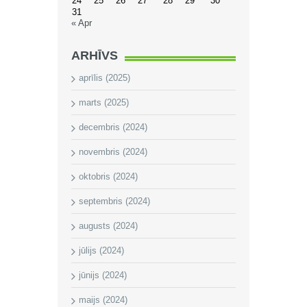
24
25
26
27
28
29
30
31
« Apr
ARHĪVS
aprīlis (2025)
marts (2025)
decembris (2024)
novembris (2024)
oktobris (2024)
septembris (2024)
augusts (2024)
jūlijs (2024)
jūnijs (2024)
maijs (2024)