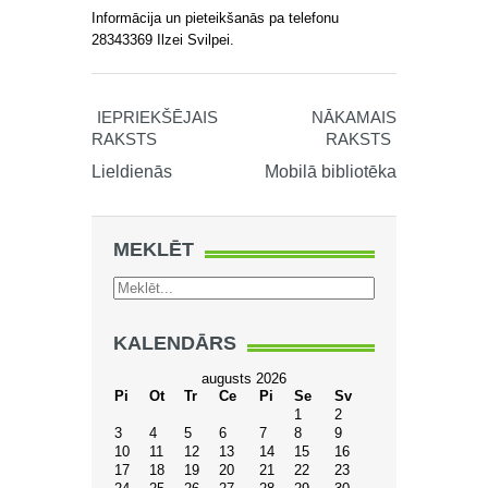
Informācija un pieteikšanās pa telefonu
28343369 Ilzei Svilpei.
IEPRIEKŠĒJAIS
NĀKAMAIS
RAKSTS
RAKSTS
Lieldienās
Mobilā bibliotēka
MEKLĒT
KALENDĀRS
augusts 2026
Pi
Ot
Tr
Ce
Pi
Se
Sv
1
2
3
4
5
6
7
8
9
10
11
12
13
14
15
16
17
18
19
20
21
22
23