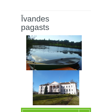
Īvandes
pagasts