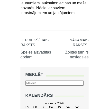
jaunumiem lauksaimniecības un meža
nozarēs. Nāciet ar saviem
ierosinājumiem un jautājumiem.
IEPRIEKŠĒJAIS
NĀKAMAIS
RAKSTS
RAKSTS
Spēles aizvadītas
Zolītes turnīrs
godam
noslēgsies
MEKLĒT
KALENDĀRS
augusts 2026
Pi
Ot
Tr
Ce
Pi
Se
Sv