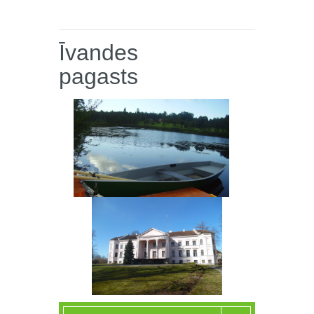
Īvandes
pagasts