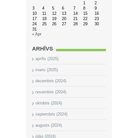
1
2
3
4
5
6
7
8
9
10
11
12
13
14
15
16
17
18
19
20
21
22
23
24
25
26
27
28
29
30
31
« Apr
ARHĪVS
aprīlis (2025)
marts (2025)
decembris (2024)
novembris (2024)
oktobris (2024)
septembris (2024)
augusts (2024)
jūlijs (2024)