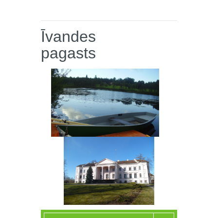
Īvandes
pagasts