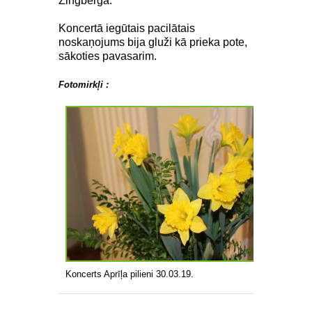
Zingberga.
Koncertā iegūtais pacilātais
noskaņojums bija gluži kā prieka pote,
sākoties pavasarim.
Fotomirkļi :
Koncerts Aprīļa pilieni 30.03.19.