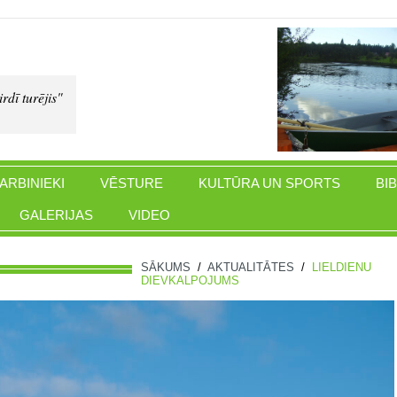
rdī turējis"
ARBINIEKI
VĒSTURE
KULTŪRA UN SPORTS
BI
GALERIJAS
VIDEO
SĀKUMS
/
AKTUALITĀTES
/
LIELDIENU
DIEVKALPOJUMS