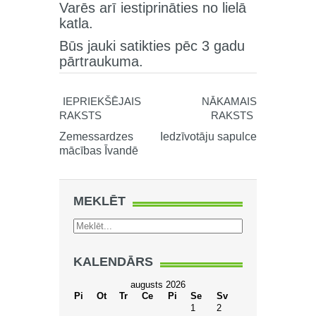
Varēs arī iestiprināties no lielā
katla.
Būs jauki satikties pēc 3 gadu
pārtraukuma.
IEPRIEKŠĒJAIS
NĀKAMAIS
RAKSTS
RAKSTS
Zemessardzes
Iedzīvotāju sapulce
mācības Īvandē
MEKLĒT
KALENDĀRS
augusts 2026
Pi
Ot
Tr
Ce
Pi
Se
Sv
1
2