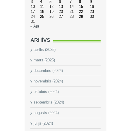
3
4
5
6
7
8
9
10
11
12
13
14
15
16
17
18
19
20
21
22
23
24
25
26
27
28
29
30
31
« Apr
ARHĪVS
aprīlis (2025)
marts (2025)
decembris (2024)
novembris (2024)
oktobris (2024)
septembris (2024)
augusts (2024)
jūlijs (2024)