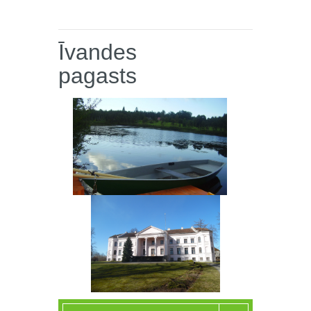
Īvandes
pagasts