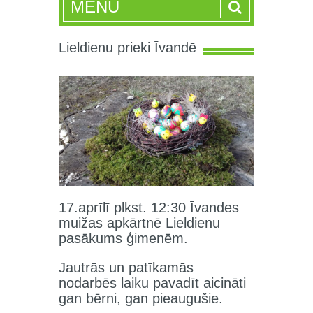
MENU
Lieldienu prieki Īvandē
17.aprīlī plkst. 12:30 Īvandes
muižas apkārtnē Lieldienu
pasākums ģimenēm.
Jautrās un patīkamās
nodarbēs laiku pavadīt aicināti
gan bērni, gan pieaugušie.