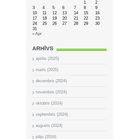
1
2
3
4
5
6
7
8
9
10
11
12
13
14
15
16
17
18
19
20
21
22
23
24
25
26
27
28
29
30
31
« Apr
ARHĪVS
aprīlis (2025)
marts (2025)
decembris (2024)
novembris (2024)
oktobris (2024)
septembris (2024)
augusts (2024)
jūlijs (2024)