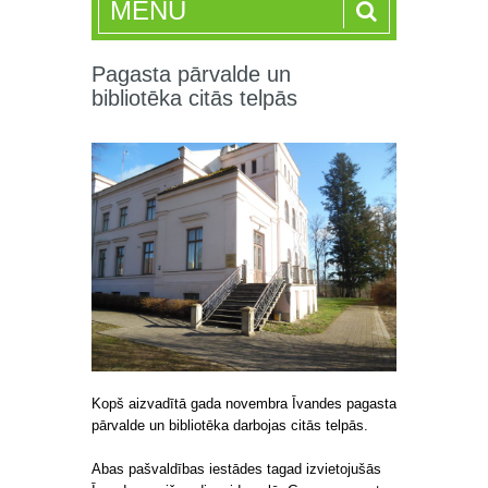
MENU
Pagasta pārvalde un
bibliotēka citās telpās
Kopš aizvadītā gada novembra Īvandes pagasta
pārvalde un bibliotēka darbojas citās telpās.
Abas pašvaldības iestādes tagad izvietojušās