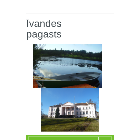
Īvandes
pagasts