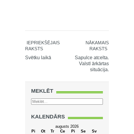
IEPRIEKŠĒJAIS
NĀKAMAIS
RAKSTS
RAKSTS
Svētku laikā
Sapulce atcelta.
Valstī ārkārtas
situācija.
MEKLĒT
KALENDĀRS
augusts 2026
Pi
Ot
Tr
Ce
Pi
Se
Sv