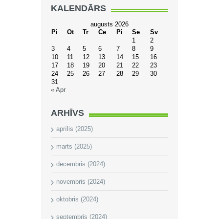
KALENDĀRS
augusts 2026
Pi
Ot
Tr
Ce
Pi
Se
Sv
1
2
3
4
5
6
7
8
9
10
11
12
13
14
15
16
17
18
19
20
21
22
23
24
25
26
27
28
29
30
31
« Apr
ARHĪVS
aprīlis (2025)
marts (2025)
decembris (2024)
novembris (2024)
oktobris (2024)
septembris (2024)