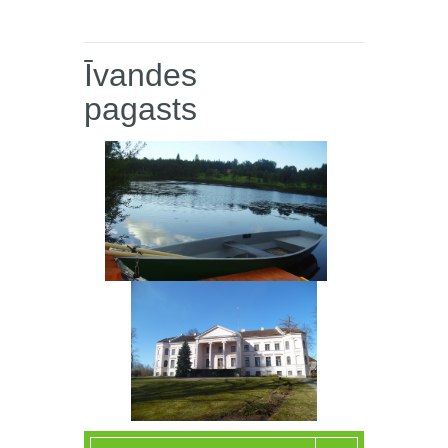
Īvandes
pagasts