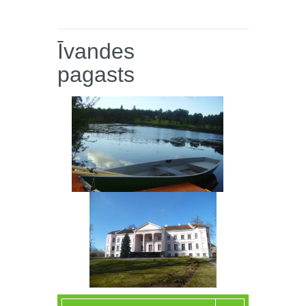
Īvandes
pagasts