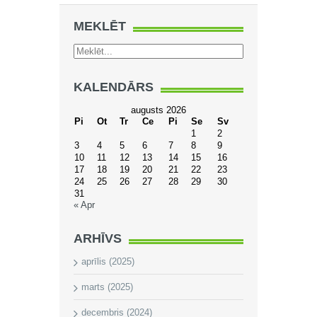
MEKLĒT
KALENDĀRS
augusts 2026
Pi
Ot
Tr
Ce
Pi
Se
Sv
1
2
3
4
5
6
7
8
9
10
11
12
13
14
15
16
17
18
19
20
21
22
23
24
25
26
27
28
29
30
31
« Apr
ARHĪVS
aprīlis (2025)
marts (2025)
decembris (2024)