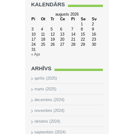
KALENDĀRS
augusts 2026
Pi
Ot
Tr
Ce
Pi
Se
Sv
1
2
3
4
5
6
7
8
9
10
11
12
13
14
15
16
17
18
19
20
21
22
23
24
25
26
27
28
29
30
31
« Apr
ARHĪVS
aprīlis (2025)
marts (2025)
decembris (2024)
novembris (2024)
oktobris (2024)
septembris (2024)