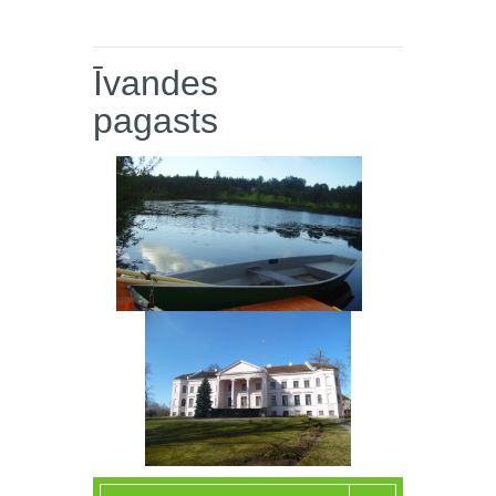
Īvandes
pagasts