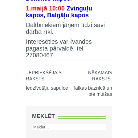
1.maijā 10:00
Zvinguļu
kapos, Balgāļu kapos
.
Dalībniekiem jāņem līdzi savi
darba rīki.
Interesēties var Īvandes
pagasta pārvaldē, tel.
27080467.
IEPRIEKŠĒJAIS
NĀKAMAIS
RAKSTS
RAKSTS
Iedzīvotāju sapulce
Talkas baznīcā un
pie muižas
MEKLĒT