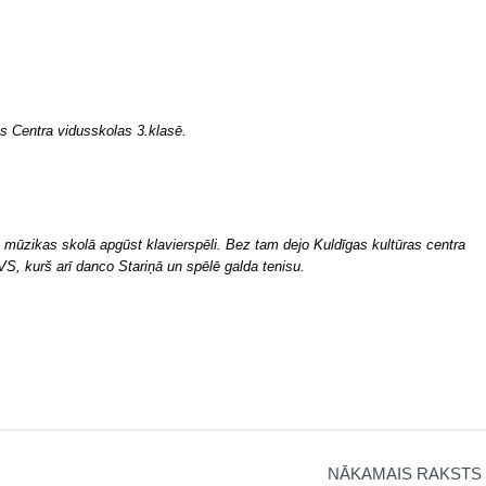
ntra vidusskolas 3.klasē.
mūzikas skolā apgūst klavierspēli. Bez tam dejo Kuldīgas kultūras centra
VS, kurš arī danco Stariņā un spēlē galda tenisu.
NĀKAMAIS RAKSTS