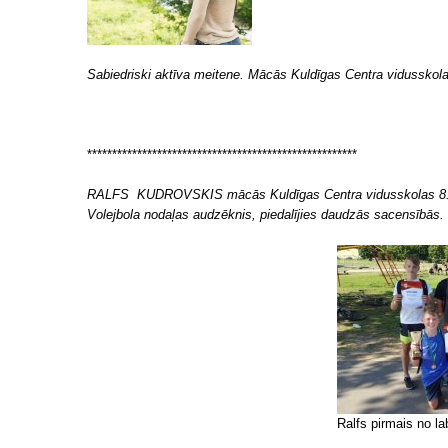
Sabiedriski aktīva meitene. Mācās Kuldīgas Centra vidusskolas
******************************************************
RALFS KUDROVSKIS mācās Kuldīgas Centra vi
dusskolas 8.
Volejbola nodaļas audzēknis, piedalījies daudzās sacensībās. 
Ralfs pirmais no l