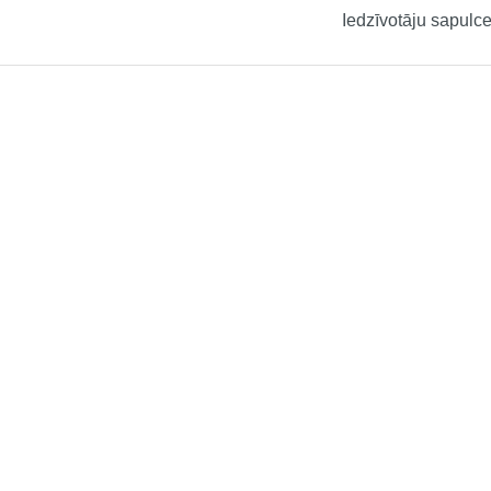
Iedzīvotāju sapulc