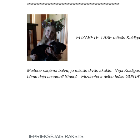
***********************************************************
ELIZABETE LASE mācās Kuldīgas Ce
Meitene saņēma balvu, jo mācās divās skolās. Viņa Kuldīgas 
bērnu deju ansamblī Stariņš. Elizabetei ir dvīņu brālis GUSTA
IEPRIEKŠĒJAIS RAKSTS