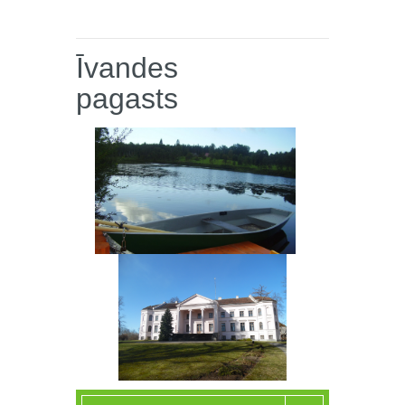
Īvandes
pagasts