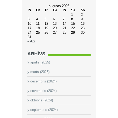
augusts 2026
Pi
Ot
Tr
Ce
Pi
Se
Sv
1
2
3
4
5
6
7
8
9
10
11
12
13
14
15
16
17
18
19
20
21
22
23
24
25
26
27
28
29
30
31
« Apr
ARHĪVS
aprīlis (2025)
marts (2025)
decembris (2024)
novembris (2024)
oktobris (2024)
septembris (2024)