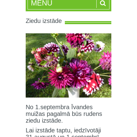
MENU
Ziedu izstāde
No 1.septembra Īvandes
muižas pagalmā būs rudens
ziedu izstāde.
Lai izstāde taptu, iedzīvotāji