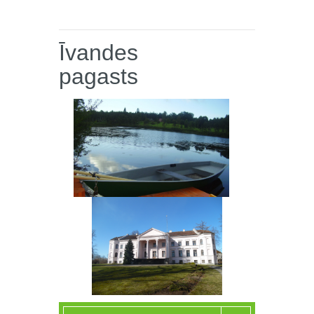
Īvandes
pagasts