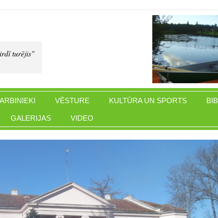
rdī turējis"
ARBINIEKI
VĒSTURE
KULTŪRA UN SPORTS
BI
GALERIJAS
VIDEO