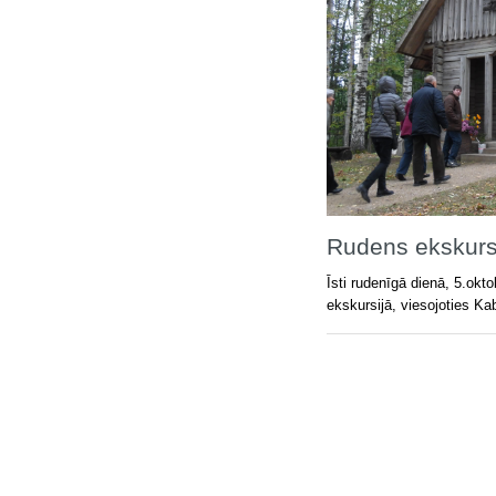
Rudens ekskurs
Īsti rudenīgā dienā, 5.okt
ekskursijā, viesojoties K