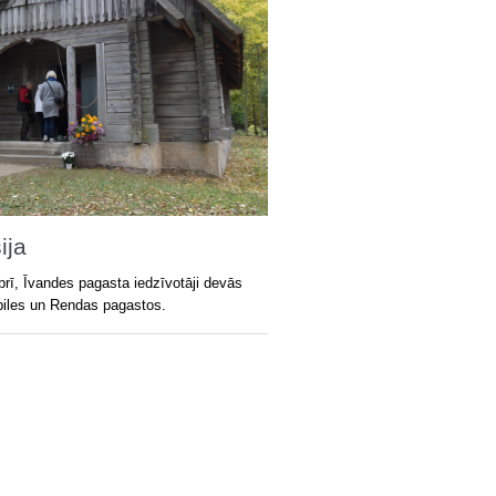
ija
obrī, Īvandes pagasta iedzīvotāji devās
abiles un Rendas pagastos.