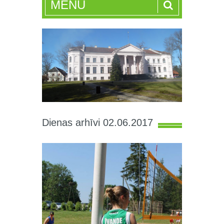
MENU
Dienas arhīvi 02.06.2017