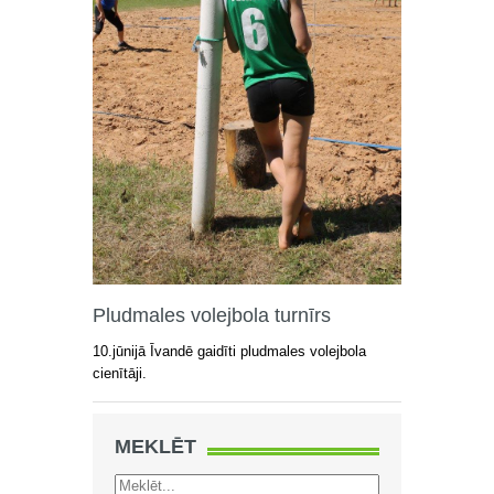
Pludmales volejbola turnīrs
10.jūnijā Īvandē gaidīti pludmales volejbola
cienītāji.
MEKLĒT