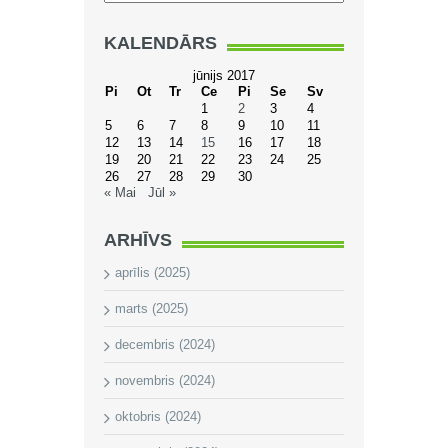
KALENDĀRS
jūnijs 2017
Pi
Ot
Tr
Ce
Pi
Se
Sv
1
2
3
4
5
6
7
8
9
10
11
12
13
14
15
16
17
18
19
20
21
22
23
24
25
26
27
28
29
30
« Mai
Jūl »
ARHĪVS
aprīlis (2025)
marts (2025)
decembris (2024)
novembris (2024)
oktobris (2024)