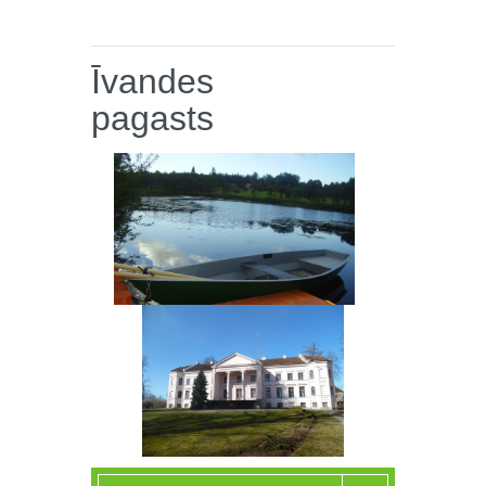
Īvandes
pagasts