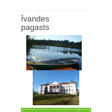
Īvandes
pagasts