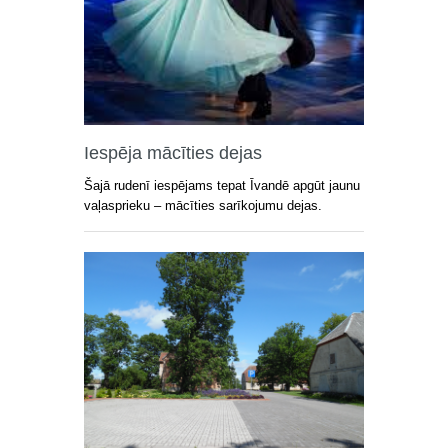
Iespēja mācīties dejas
Šajā rudenī iespējams tepat Īvandē apgūt jaunu
vaļasprieku – mācīties sarīkojumu dejas.