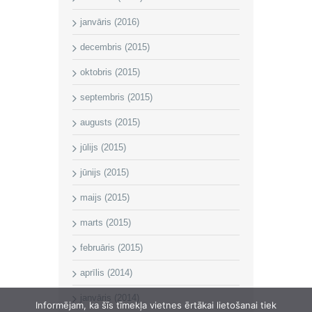
janvāris (2016)
decembris (2015)
oktobris (2015)
septembris (2015)
augusts (2015)
jūlijs (2015)
jūnijs (2015)
maijs (2015)
marts (2015)
februāris (2015)
aprīlis (2014)
janvāris (2014)
Informējam, ka šīs tīmekļa vietnes ērtākai lietošanai tiek