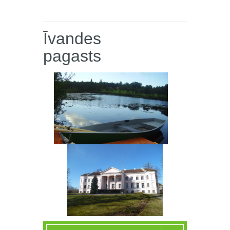
Īvandes
pagasts