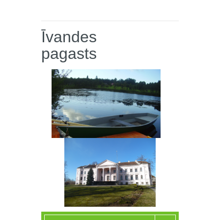
Īvandes
pagasts