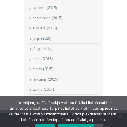
oktobris (2015)
septembris (2015)
augusts (2015)
jūlijs (2015)
jūnijs (2015)
maijs (2015)
marts (2015)
februāris (2015)
aprīlis (2014)
janvāris (2014)
Informējam, ka šīs tīmekļa vietnes ērtākai lietošanai tiek
izmantotas sīkdatnes. Turpinot lietot šo vietni, Jūs apliecināt,
ka piekrītat sīkdatņu izmantošanai. Pirms piekrišanas sīkdatņu
Īvandes pagasta pārvalde © 2014
lietošanai aicinām iepazīties ar sīkdatņu politiku.