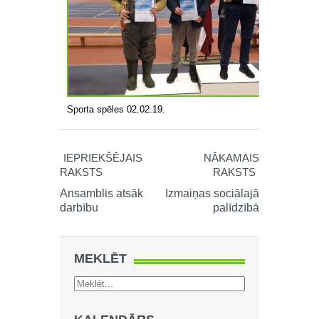
Sporta spēles 02.02.19.
IEPRIEKŠĒJAIS
NĀKAMAIS
RAKSTS
RAKSTS
Ansamblis atsāk
Izmaiņas sociālajā
darbību
palīdzībā
MEKLĒT