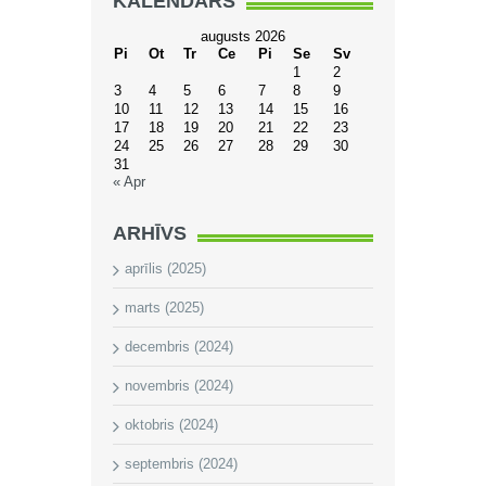
KALENDĀRS
augusts 2026
Pi
Ot
Tr
Ce
Pi
Se
Sv
1
2
3
4
5
6
7
8
9
10
11
12
13
14
15
16
17
18
19
20
21
22
23
24
25
26
27
28
29
30
31
« Apr
ARHĪVS
aprīlis (2025)
marts (2025)
decembris (2024)
novembris (2024)
oktobris (2024)
septembris (2024)